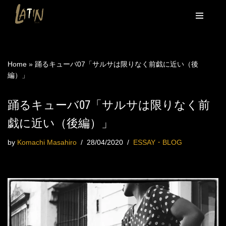
コ
ン
テ
ン
Home
»
踊るキューバ07「サルサは限りなく前戯に近い（後
ツ
編）」
へ
ス
踊るキューバ07「サルサは限りなく前
キ
戯に近い（後編）」
ッ
プ
by
Komachi Masahiro
28/04/2020
ESSAY・BLOG