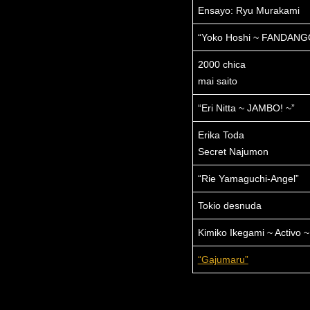
Ensayo: Ryu Murakami
“Yoko Hoshi ~ FANDANG
2000 chica
mai saito
“Eri Nitta ~ JAMBO! ~”
Erika Toda
Secret Najumon
“Rie Yamaguchi-Angel”
Tokio desnuda
Kimiko Ikegami ~ Activo ~
“Gajumaru”