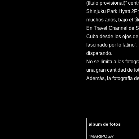
(título provisional)” ce
Shinjuku Park Hyatt 2F 
muchos años, bajo el tí
En Travel Channel de Sk
Cuba desde los ojos del 
fascinado por lo latino”
disparando.
No se limita a las fotog
una gran cantidad de fot
Además, la fotografía d
album de fotos
“MARIPOSA”