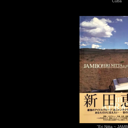
Cuba
“Eri Nitta ~ JAMB