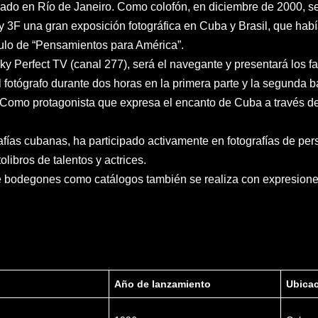
ntrado en Río de Janeiro. Como colofón, en diciembre de 2000, s
y 3F una gran exposición fotográfica en Cuba y Brasil, que hab
tulo de “Pensamientos para América”.
y Perfect TV (canal 277), será el navegante y presentará los f
fotógrafo durante dos horas en la primera parte y la segunda ba
. Como protagonista que expresa el encanto de Cuba a través de 
rafías cubanas, ha participado activamente en fotografías de pe
olibros de talentos y actrices.
e bodegones como catálogos también se realiza con expresiones
Año de lanzamiento
Ubicac