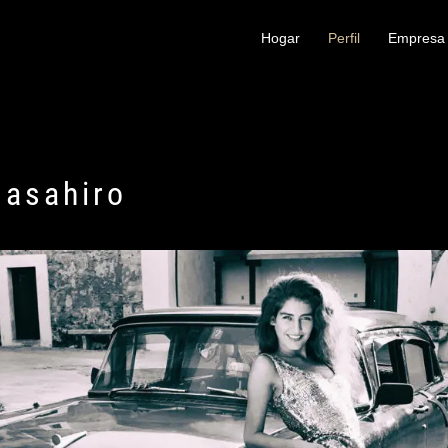
Hogar
Perfil
Empresa
asahiro