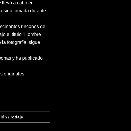
e llevó a cabo en
ía sido tomada durante
ascinantes rincones de
jo el título “Hombre
la fotografía, sigue
rsonas y ha publicado
 originales.
ión / rodaje