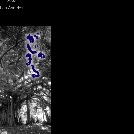
2002
Los Ángeles