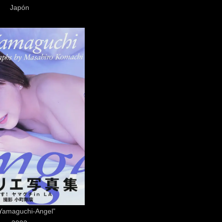
Japón
 Yamaguchi-Angel”