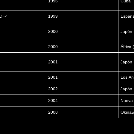
1996
Cuba
O ~”
1999
Españ
2000
Japón
2000
África 
2001
Japón
2001
Los Án
2002
Japón
2004
Nueva 
2008
Okina