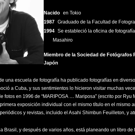
Nacido
en Tokio
1987
Graduado de la Facultad de Fotogra
1994
Se estableció la oficina de fotograf
Masahiro
Miembro de la Sociedad de Fotógrafos 
Japón
 una escuela de fotografía ha publicado fotografías en diver
noció a Cuba, y sus sentimientos lo hicieron visitar muchas ve
o de fotos en 1996 de “MARIPOSA … Mariposa” (escrito por Ryu
 primera exposición individual con el mismo título en el mismo 
eriódicos y revistas, incluido el Asahi Shimbun Feuilleton, y a
a Brasil, y después de varios años, está planeando un libro de