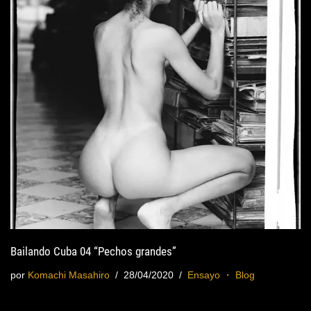
Bailando Cuba 04 “Pechos grandes”
por
Komachi Masahiro
28/04/2020
Ensayo ・ Blog