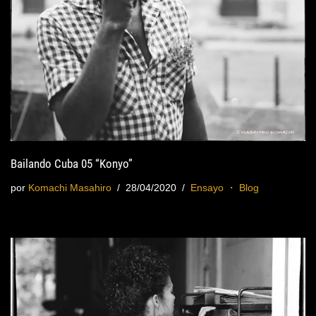
Bailando Cuba 05 “Konyo”
por
Komachi Masahiro
28/04/2020
Ensayo ・ Blog