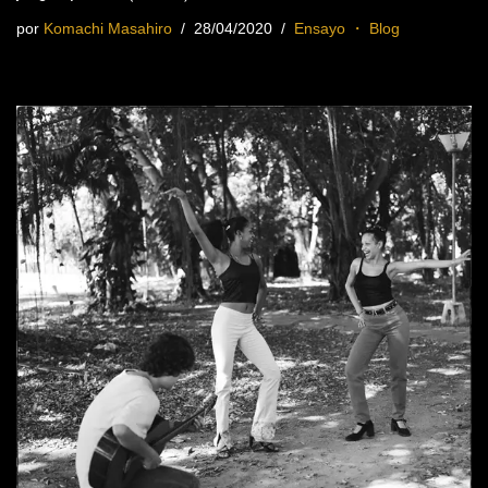
por
Komachi Masahiro
28/04/2020
Ensayo ・ Blog