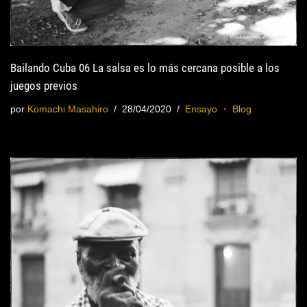
Bailando Cuba 06 La salsa es lo más cercana posible a los
juegos previos
por
Komachi Masahiro
28/04/2020
Ensayo ・ Blog