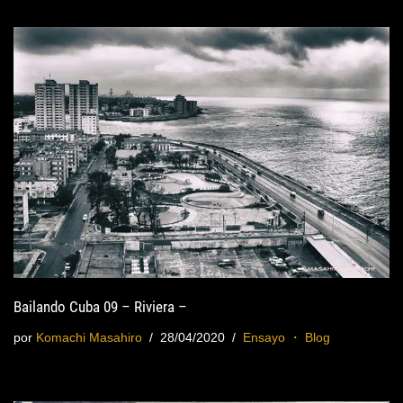
Bailando Cuba 09 – Riviera –
por
Komachi Masahiro
28/04/2020
Ensayo ・ Blog