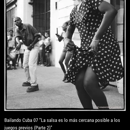
Bailando Cuba 07 “La salsa es lo más cercana posible a los
juegos previos (Parte 2)”