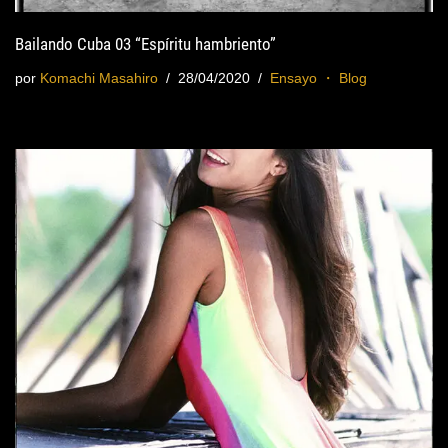
Bailando Cuba 03 “Espíritu hambriento”
por
Komachi Masahiro
28/04/2020
Ensayo ・ Blog