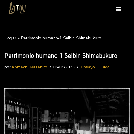
Saltar
al
contenido
Hogar
»
Patrimonio humano-1 Seibin Shimabukuro
Patrimonio humano-1 Seibin Shimabukuro
por
Komachi Masahiro
05/04/2023
Ensayo ・ Blog