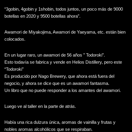
“3gobin, 4gobin y 1shobin, todos juntos, un poco más de 9000
botellas en 2020 y 9500 botellas ahora”.
Awamori de Miyakojima, Awamori de Yaeyama, etc. están bien
colocados.
En un lugar raro, un awamori de 56 años ” Todoroki”.
Esto todavía se fabrica y vende en Helios Distillery, pero este
“Todoroki”
Es producido por Nago Brewery, que ahora está fuera del
negocio, y ahora se dice que es un awamori fantasma.
Un libro que no puede responder a los amantes del awamori.
Luego ve al taller en la parte de atrás.
Había una rica dulzura única, aromas de vainilla y frutas y
nobles aromas alcohólicos que se respiraban.